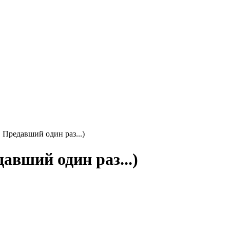
 Предавший один раз...)
авший один раз...)