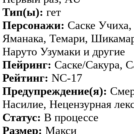
Тип(ы):
гет
Персонажи:
Саске Учиха,
Яманака, Темари, Шикама
Наруто Узумаки и другие
Пейринг:
Саске/Сакура, 
Рейтинг:
NC-17
Предупреждение(я):
Смер
Насилие, Нецензурная лек
Статус:
В процессе
Размер:
Макси