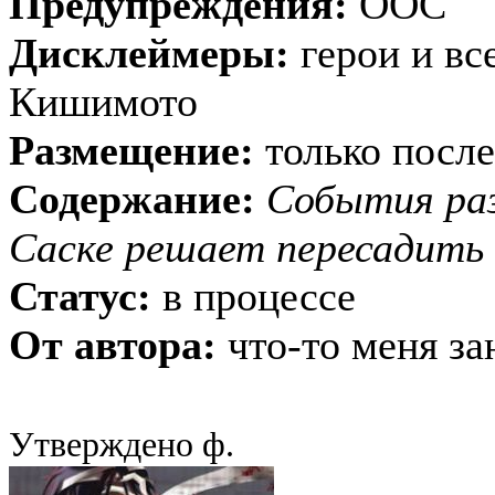
Предупреждения:
ООС
Дисклеймеры:
герои и вс
Кишимото
Размещение:
только после
Содержание:
События раз
Саске решает пересадить с
Статус:
в процессе
От автора:
что-то меня за
Утверждено ф.