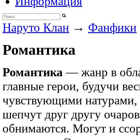
Информация
→
Наруто Клан
Фанфики
Романтика
Романтика
— жанр в обла
главные герои, будучи ве
чувствующими натурами, 
шепчут друг другу очаров
обнимаются. Могут и ссор