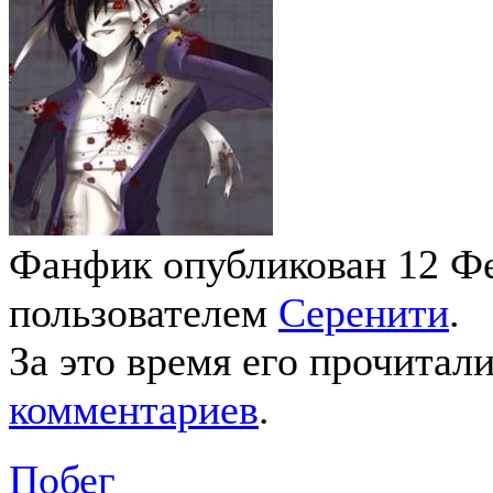
Фанфик опубликован 12 Фе
пользователем
Серенити
.
За это время его прочитал
комментариев
.
Побег