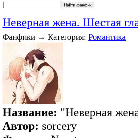
Неверная жена. Шестая гл
Фанфики → Категория:
Романтика
Название:
"Неверная жен
Автор:
sorcery