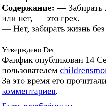
Содержание:
— Забирать ж
или нет, — это грех.
— Нет, забирать жизнь без
Утверждено Dec
Фанфик опубликован 14 Сен
пользователем
childrensmo
За это время его прочитал
комментариев
.
Быть влюблённым