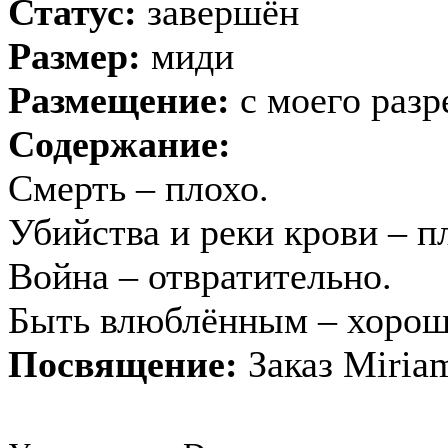
Статус:
завершён
Размер:
миди
Размещение:
с моего раз
Содержание:
Смерть – плохо.
Убийства и реки крови – п
Война – отвратительно.
Быть влюблённым – хорошо
Посвящение:
Заказ Miriam