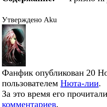
Утверждено Aku
Фанфик опубликован 20 Ноя
пользователем
Нюта-лии
.
За это время его прочитал
комментариев
.