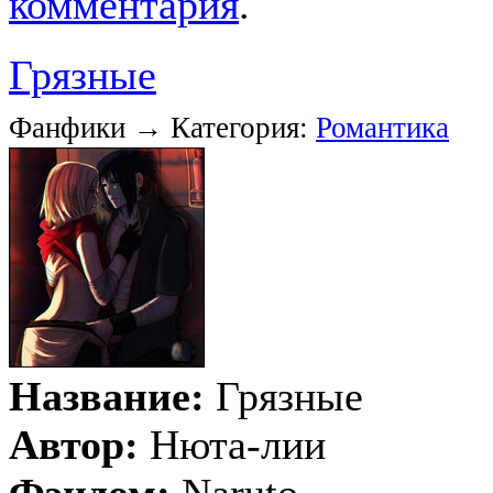
комментария
.
Грязные
Фанфики → Категория:
Романтика
Название:
Грязные
Автор:
Нюта-лии
Фэндом:
Naruto