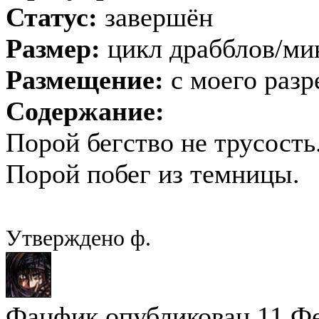
Статус:
завершён
Размер:
цикл драбблов/ми
Размещение:
с моего раз
Содержание:
Порой бегство не трусость
Порой побег из темницы.
Утверждено ф.
Фанфик опубликован 11 Фев