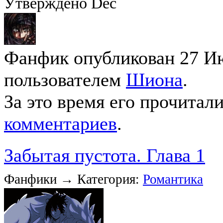
Утверждено Dec
Фанфик опубликован 27 Ию
пользователем
Шиона
.
За это время его прочитал
комментариев
.
Забытая пустота. Глава 1
Фанфики → Категория:
Романтика