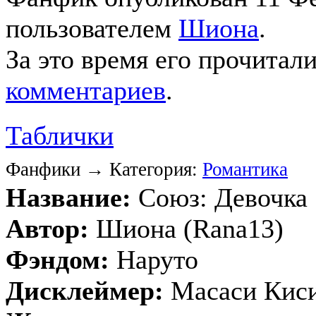
пользователем
Шиона
.
За это время его прочитал
комментариев
.
Таблички
Фанфики → Категория:
Романтика
Название:
Союз: Девочка
Автор:
Шиона (Rana13)
Фэндом:
Наруто
Дисклеймер:
Масаси Кис