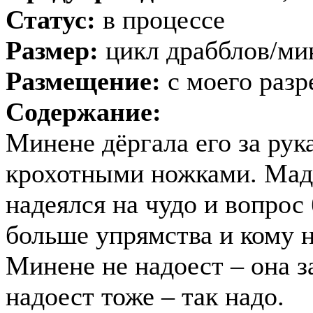
Статус:
в процессе
Размер:
цикл драбблов/ми
Размещение:
с моего раз
Содержание:
Минене дёргала его за рука
крохотными ножками. Мада
надеялся на чудо и вопрос 
больше упрямства и кому 
Минене не надоест – она з
надоест тоже – так надо.