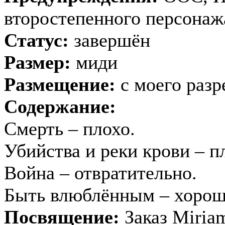
второстепенного персонаж
Статус:
завершён
Размер:
миди
Размещение:
с моего раз
Содержание:
Смерть – плохо.
Убийства и реки крови – п
Война – отвратительно.
Быть влюблённым – хорошо
Посвящение:
Заказ Miriam