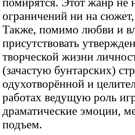
помирятся. Этот жанр не 
ограничений ни на сюжет,
Также, помимо любви и в
присутствовать утвержде
творческой жизни личнос
(зачастую бунтарских) стр
одухотворённой и целите
работах ведущую роль иг
драматические эмоции, м
подъем.