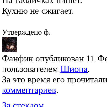
Кухню не сжигает.
Утверждено ф.
Фанфик опубликован 11 Фев
пользователем
Шиона
.
За это время его прочитал
комментариев
.
За стеклом