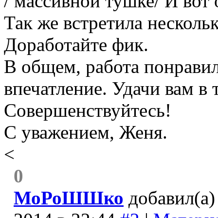
/ массивной тушке/ И вот 
Так же встретила нескол
Доработайте фик.
В общем, работа понравил
впечатление. Удачи вам в 
Совершенствуйтесь!
С уважением, Женя.
<
0
МоРоШШко
добавил
(а)