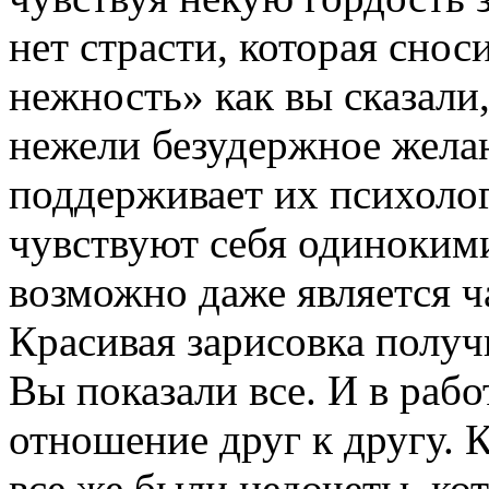
нет страсти, которая сно
нежность» как вы сказали
нежели безудержное желан
поддерживает их психолог
чувствуют себя одинокими.
возможно даже является 
Красивая зарисовка получ
Вы показали все. И в рабо
отношение друг к другу. К
все же были недочеты, ко