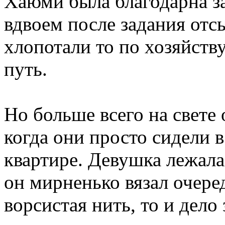
Хаюми была благодарна за
вдвоем после задания отс
хлопотали то по хозяйству
путь.
Но больше всего на свете 
когда они просто сидели 
квартире. Девушка лежала
он мирненько вязал очер
ворсистая нить, то и дело 