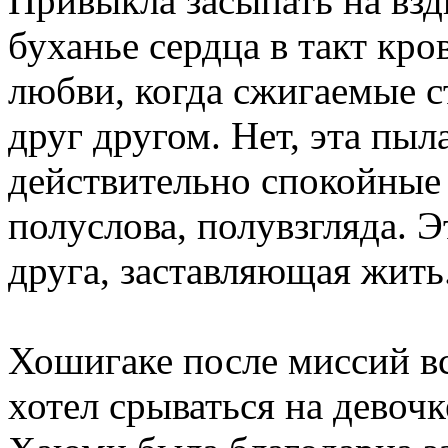
Привыкла засыпать на вз
буханье сердца в такт кро
любви, когда сжигаемые 
друг другом. Нет, эта пыл
действительно спокойные
полуслова, полувзгляда. Э
друга, заставляющая жить
Хошигаке после миссий вс
хотел срываться на девочк