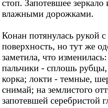
стоп. Запотевшее зеркал
влажными дорожками.
Конан потянулась рукой с
поверхность, но тут же од
заметила, что изменилась:
пальчики - сплошь рубцы,
корка; локти - темные, ш
снимай; на землистого от
запотевшей серебристой г