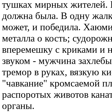
тушках мирных жителей. 
должна была. В одну жалк
может, и победила. Хаюми
металла о кость; судорож
вперемешку с криками и
звуком - мужчина захлеб
тремор в руках, вязкую к
"чавкание" кромсаемой пл
распоротых животов кана
органы.