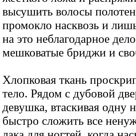
высушить волосы полотенц
промокло насквозь и лишь
на это неблагодарное дело
мешковатые бриджи и сво
Хлопковая ткань проскрип
тело. Рядом с дубовой дв
девушка, втаскивая одну 
быстро сложить все ненуж
лака для ногтей, когда н