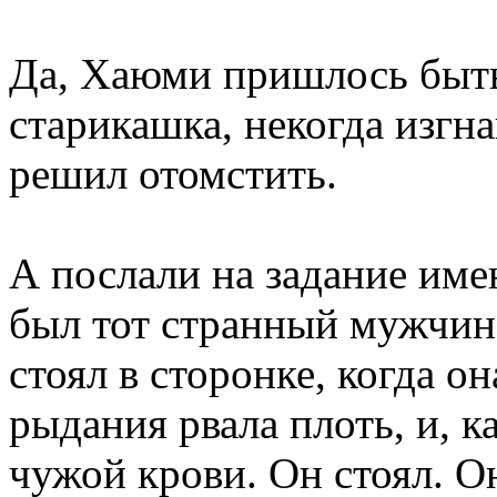
Да, Хаюми пришлось быть
старикашка, некогда изгна
решил отомстить.
А послали на задание именн
был тот странный мужчин
стоял в сторонке, когда он
рыдания рвала плоть, и, ка
чужой крови. Он стоял. О