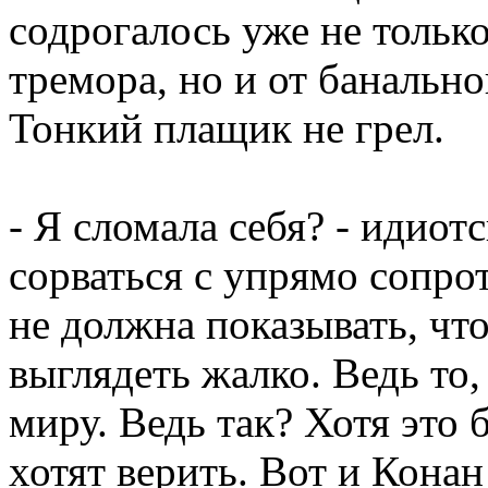
содрогалось уже не тольк
тремора, но и от банальн
Тонкий плащик не грел.
- Я сломала себя? - идиот
сорваться с упрямо сопр
не должна показывать, чт
выглядеть жалко. Ведь то, 
миру. Ведь так? Хотя это б
хотят верить. Вот и Конан