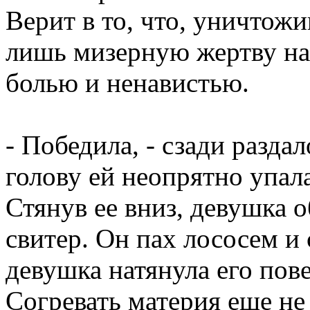
Верит в то, что, уничтож
лишь мизерную жертву на 
болью и ненавистью.
- Победила, - сзади разда
голову ей неопрятно упал
Стянув ее вниз, девушка
свитер. Он пах лососем и
девушка натянула его пов
Согревать материя еще не 