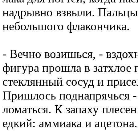
надрывно взвыли. Пальцы 
небольшого флакончика.
- Вечно возишься, - вздо
фигура прошла в затхлое
стеклянный сосуд и присе
Пришлось поднапрячься - 
ломаться. К запаху плесе
едкий: аммиака и ацетона