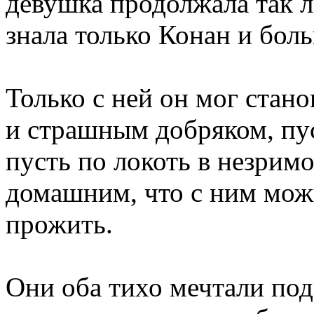
девушка продолжала так л
знала только Конан и бол
Только с ней он мог стан
и страшным добряком, пус
пусть по локоть в незрим
домашним, что с ним мож
прожить.
Они оба тихо мечтали под