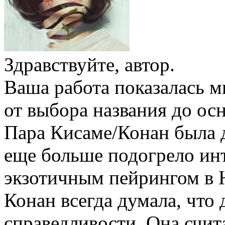
Здравствуйте, автор.
Ваша работа показалась м
от выбора названия до ос
Пара Кисаме/Конан была 
еще больше подогрело инт
экзотичным пейрингом в 
Конан всегда думала, что 
справедливости. Она счит