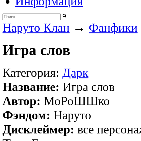
Информация
→
Наруто Клан
Фанфики
Игра слов
Категория:
Дарк
Название:
Игра слов
Автор:
МоРоШШко
Фэндом:
Наруто
Дисклеймер:
все персон