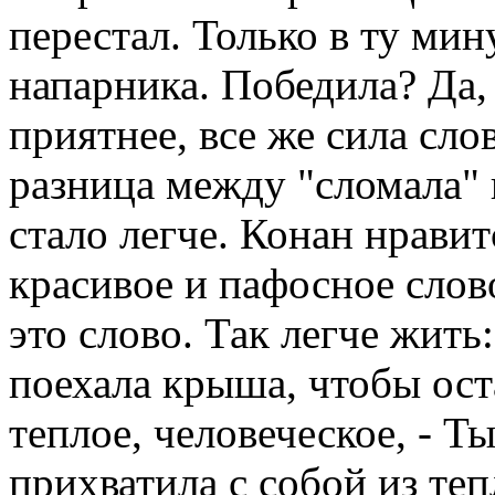
перестал. Только в ту ми
напарника. Победила? Да,
приятнее, все же сила сл
разница между "сломала" 
стало легче. Конан нравит
красивое и пафосное слов
это слово. Так легче жить
поехала крыша, чтобы ост
теплое, человеческое, - Ты
прихватила с собой из те