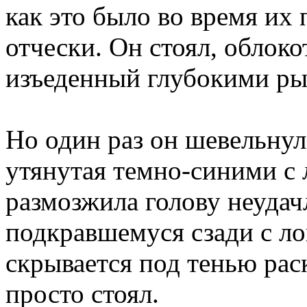
как это было во время их 
отчески. Он стоял, обло
изъеденный глубокими ры
Но один раз он шевельнул
утянутая темно-синими с
размозжила голову неуда
подкравшемуся сзади с ло
скрывается под тенью рас
просто стоял.