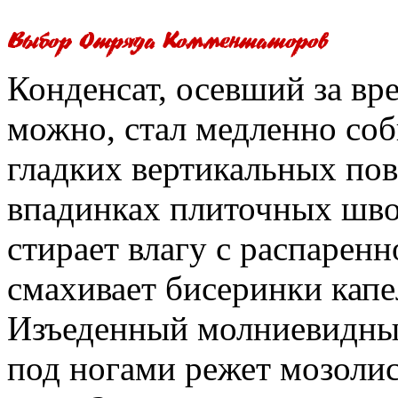
Конденсат, осевший за вре
можно, стал медленно соби
гладких вертикальных пов
впадинках плиточных шво
стирает влагу с распарен
смахивает бисеринки капел
Изъеденный молниевидны
под ногами режет мозоли