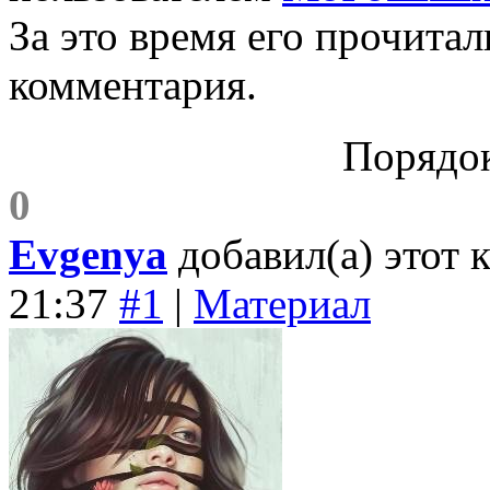
За это время его прочитал
комментария.
Порядок
0
Evgenya
добавил
(а)
этот 
21:37
#1
|
Материал