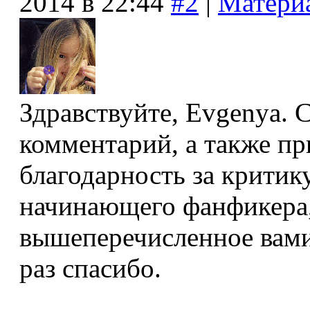
2014 в 22:44
#2
|
Матери
Здравствуйте, Evgenya. 
комментарий, а также п
благодарность за критику
начинающего фанфикера, 
вышеперечисленное вами
раз спасибо.