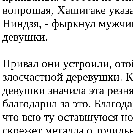
вопрошая, Хашигаке указа
Ниндзя, - фыркнул мужчин
девушки.
Привал они устроили, ото
злосчастной деревушки. К
девушки значила эта резн
благодарна за это. Благода
что всю ту оставшуюся н
скрежет металла о точиль