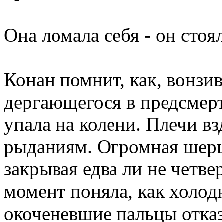
Она ломала себя - он стоя
Конан помнит, как, вонзив
дергающегося в предсмер
упала на колени. Плечи вз
рыданиям. Огромная шерша
закрывая едва ли не четве
момент поняла, как холодн
окоченевшие пальцы отказ