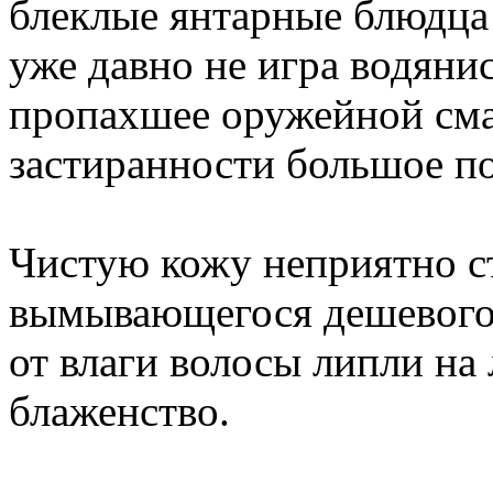
блеклые янтарные блюдца 
уже давно не игра водяни
пропахшее оружейной сма
застиранности большое п
Чистую кожу неприятно ст
вымывающегося дешевого
от влаги волосы липли на
блаженство.