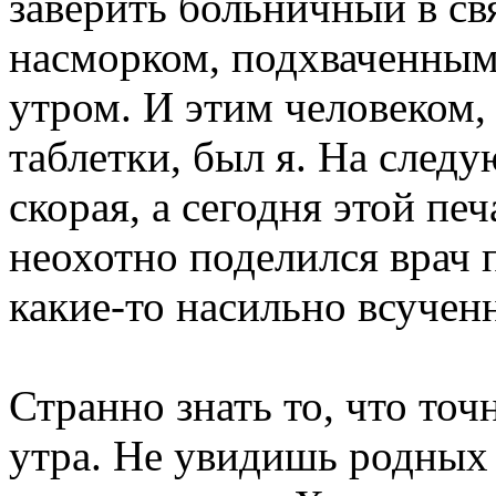
заверить больничный в св
насморком, подхваченны
утром. И этим человеком,
таблетки, был я. На след
скорая, а сегодня этой п
неохотно поделился врач п
какие-то насильно всучен
Странно знать то, что то
утра. Не увидишь родных