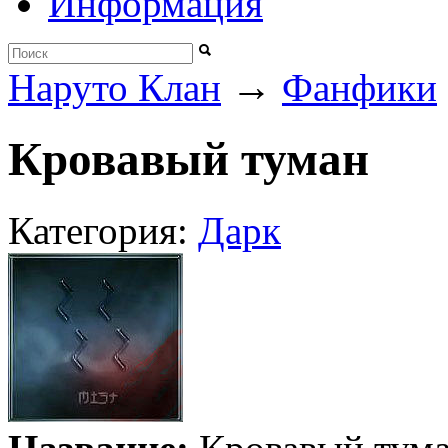
Информация
→
Наруто Клан
Фанфики
Кровавый туман
Категория:
Дарк