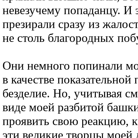
невезучему попаданцу. И 
презирали сразу из жалос
не столь благородных поб
Они немного попинали м
в качестве показательной
безделие. Но, учитывая с
виде моей разбитой башк
проявить свою реакцию, к
эти великие творцы моей