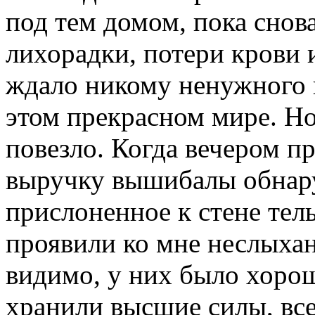
под тем домом, пока снова
лихорадки, потери крови 
ждало никому ненужного 
этом прекрасном мире. Но
повезло. Когда вечером 
выручку вышибалы обнару
прислоненное к стене тел
проявили ко мне неслыхан
видимо, у них было хорош
хранили высшие силы, вс