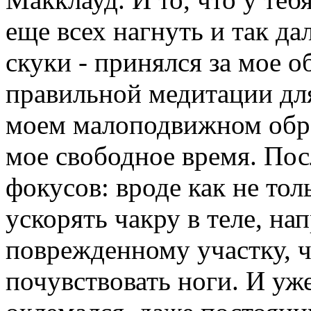
еще всех нагнуть и так да
скуки - принялся за мое о
правильной медитации дл
моем малоподвижном обра
мое свободное время. По
фокусов: вроде как не тол
ускорять чакру в теле, на
поврежденному участку, ч
почувствовать ноги. И уж