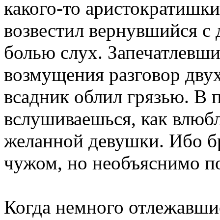
какого-то аристократишки
возвестил вернувшийся с 
болью слух. Запечатлевш
возмущения разговор двух
всадник облил грязью. В 
вслушиваешься, как влюб
желанной девушки. Ибо б
чужом, но необъяснимо п
Когда немного отлежавш