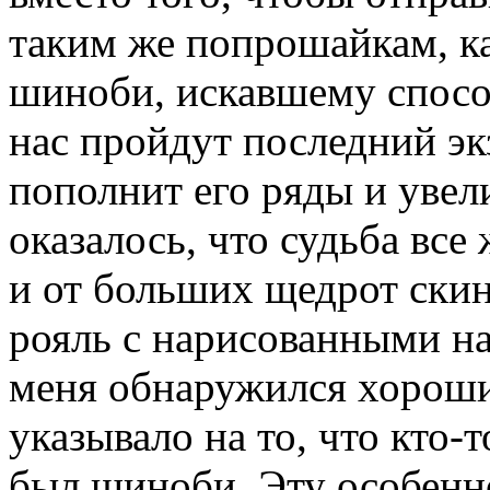
таким же попрошайкам, ка
шиноби, искавшему спосо
нас пройдут последний эк
пополнит его ряды и увел
оказалось, что судьба вс
и от больших щедрот скин
рояль с нарисованными на
меня обнаружился хороши
указывало на то, что кто-т
был шиноби. Эту особенн