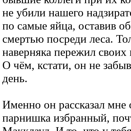
не убили нашего надзират
по самые яйца, оставив о
смертью посреди леса. То
наверняка пережил своих в
О чём, кстати, он не заб
день.
Именно он рассказал мне о
парнишка избранный, поч
Макклауд. И то, что у теб