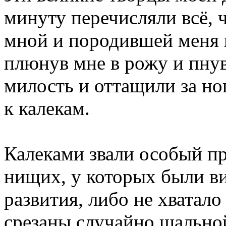
минуту перечисляли всё, ч
мной и породившей меня 
плюнув мне в рожу и пнув 
милость и оттащили за но
к калекам.
Калеками звали особый п
нищих, у которых были в
развития, либо не хватал
срезаны случайно шально