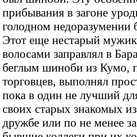
прибывания в загоне урод
голодном недоразумении б
Этот еще нестарый мужик
волосами заправлял в Бара
беглым шиноби из Кумо, п
торговцев, выполнял прос
пока в один не лучший для
своих старых знакомых из
дружбе или по не менее з
бывшие коллеги при их ко