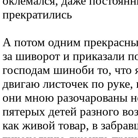
оклемался, даже постоянн
прекратились
А потом одним прекрасны
за шиворот и приказали 
господам шиноби то, что я
двигаю листочек по руке, 
они мною разочарованы не
пятерых детей разного воз
как живой товар, в забрав