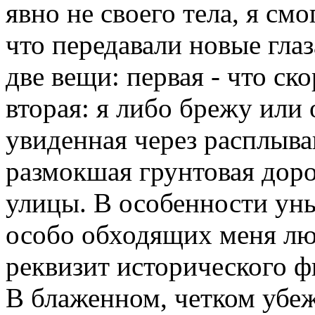
явно не своего тела, я смо
что передавали новые гла
две вещи: первая - что ск
вторая: я либо брежу или 
увиденная через расплыва
размокшая грунтовая доро
улицы. В особенности ун
особо обходящих меня лю
реквизит исторического 
В блаженном, четком убеж