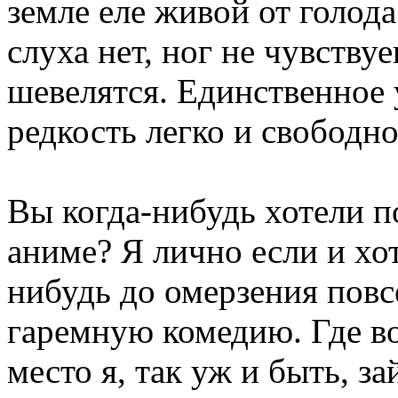
земле еле живой от голода
слуха нет, ног не чувству
шевелятся. Единственное
редкость легко и свободно
Вы когда-нибудь хотели по
аниме? Я лично если и хот
нибудь до омерзения пов
гаремную комедию. Где вок
место я, так уж и быть, з