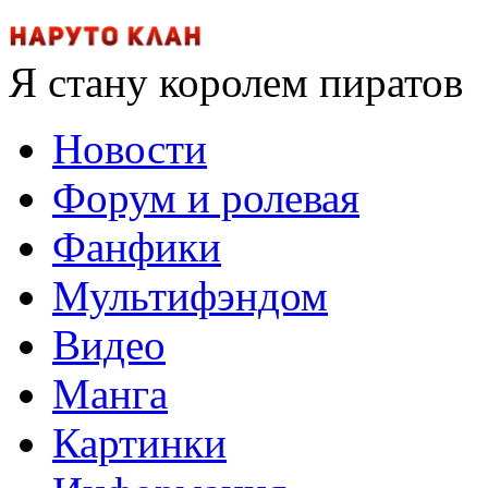
Я стану королем пиратов
Новости
Форум и ролевая
Фанфики
Мультифэндом
Видео
Манга
Картинки