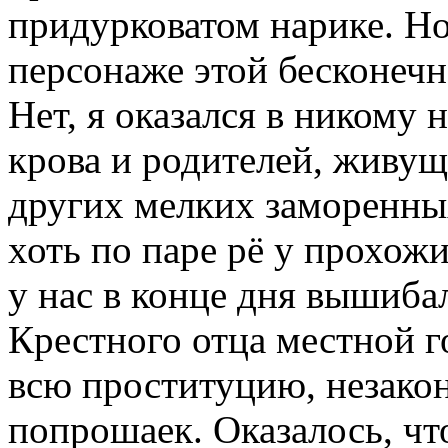
придурковатом нарике. Но
персонаже этой бесконеч
Нет, я оказался в никому
крова и родителей, живущ
других мелких заморенн
хоть по паре рё у прохож
у нас в конце дня вышиба
Крестного отца местной г
всю проституцию, незако
попрошаек. Оказалось, чт