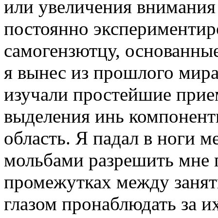
или увеличения внимания
постоянно экспериментиро
самогензютцу, основанные
я вынес из прошлого мира
изучали простейшие прие
выделения инь компонен
область. Я падал в ноги 
мольбами разрешить мне п
промежутках между занят
глазом пронаблюдать за и